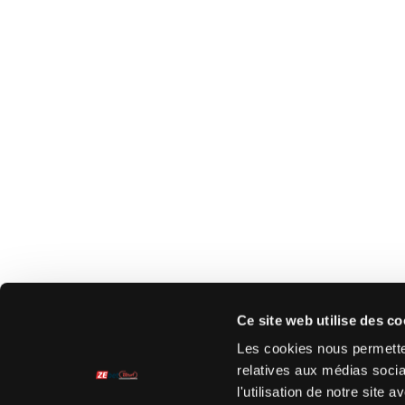
Ce site web utilise des co
Les cookies nous permetten
relatives aux médias socia
l'utilisation de notre site