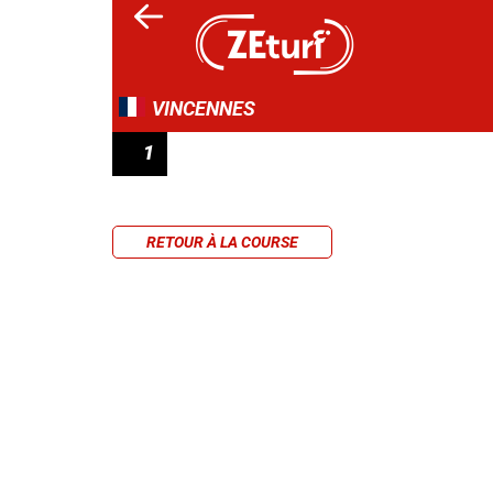
VINCENNES
1
SULKY 4 ANS QUALIF 6 - PRIX GUY LE GON
RETOUR À LA COURSE