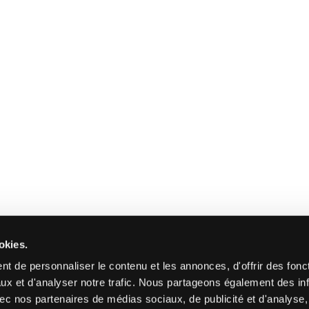
okies.
t de personnaliser le contenu et les annonces, d'offrir des fonct
ux et d'analyser notre trafic. Nous partageons également des in
 avec nos partenaires de médias sociaux, de publicité et d'analyse