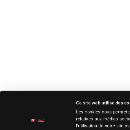
Ce site web utilise des co
Les cookies nous permetten
relatives aux médias socia
l'utilisation de notre site