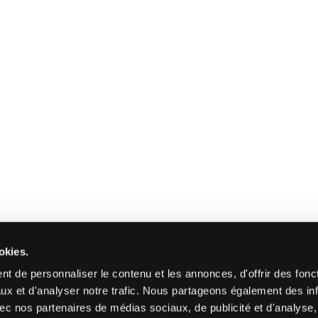
okies.
t de personnaliser le contenu et les annonces, d'offrir des fonct
ux et d'analyser notre trafic. Nous partageons également des in
 avec nos partenaires de médias sociaux, de publicité et d'analyse