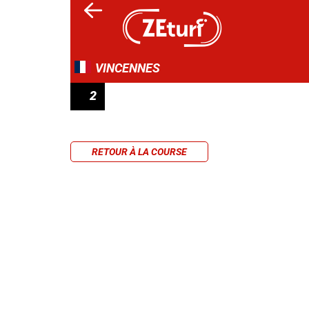
VINCENNES
2
SULKY 4 ANS QUALIF 5 - PRIX JULES THIB
RETOUR À LA COURSE