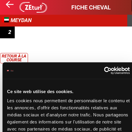
FICHE CHEVAL
MEYDAN
2
PRIX FESTIVAL CITY STAKES PRESENTED BY PALM
WEST BEACH
RETOUR À LA
COURSE
Ce site web utilise des cookies.
Les cookies nous permettent de personnaliser le contenu et
les annonces, d'offrir des fonctionnalités relatives aux
médias sociaux et d'analyser notre trafic. Nous partageons
également des informations sur l'utilisation de notre site
avec nos partenaires de médias sociaux, de publicité et