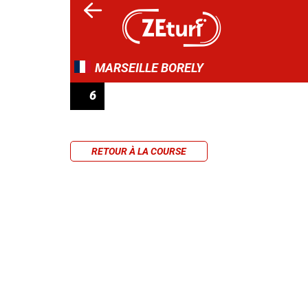
MARSEILLE BORELY
6
PRIX DES GRINDRANES
RETOUR À LA COURSE