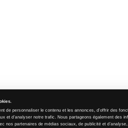
okies.
t de personnaliser le contenu et les annonces, d'offrir des fonct
ux et d'analyser notre trafic. Nous partageons également des in
 avec nos partenaires de médias sociaux, de publicité et d'analyse