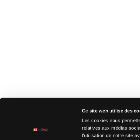
Ce site web utilise des co
Les cookies nous permetten
relatives aux médias socia
l'utilisation de notre site