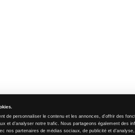
okies.
t de personnaliser le contenu et les annonces, d'offrir des fonct
ux et d'analyser notre trafic. Nous partageons également des in
 avec nos partenaires de médias sociaux, de publicité et d'analyse