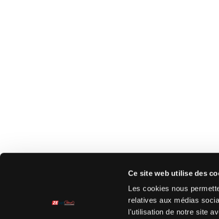
Ce site web utilise des co
Les cookies nous permetten
relatives aux médias socia
l'utilisation de notre site