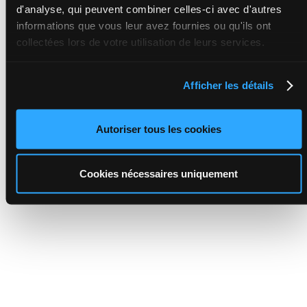
d'analyse, qui peuvent combiner celles-ci avec d'autres
informations que vous leur avez fournies ou qu'ils ont
collectées lors de votre utilisation de leurs services.
Afficher les détails
Autoriser tous les cookies
Cookies nécessaires uniquement