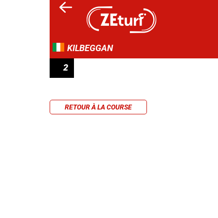
KILBEGGAN
2
HANDICAP HURDLE (80-102)
RETOUR À LA COURSE