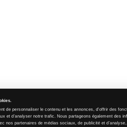
okies.
t de personnaliser le contenu et les annonces, d'offrir des fonct
ux et d'analyser notre trafic. Nous partageons également des in
 avec nos partenaires de médias sociaux, de publicité et d'analyse