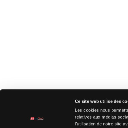
Ce site web utilise des co
Les cookies nous permetten
relatives aux médias socia
l'utilisation de notre site