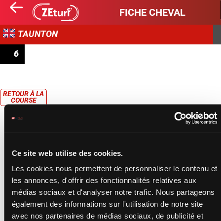
FICHE CHEVAL
TAUNTON
6
ST GEORGE LADIES EVENING 23RD APRIL MARES'
HANDICAP CHASE
RETOUR À LA
COURSE
Ce site web utilise des cookies.
Les cookies nous permettent de personnaliser le contenu et
les annonces, d'offrir des fonctionnalités relatives aux
médias sociaux et d'analyser notre trafic. Nous partageons
également des informations sur l'utilisation de notre site
avec nos partenaires de médias sociaux, de publicité et