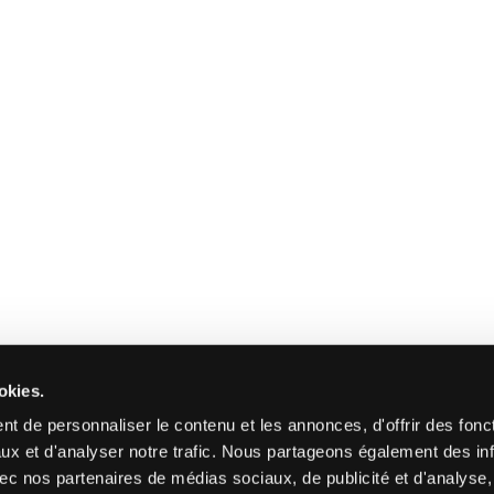
okies.
t de personnaliser le contenu et les annonces, d'offrir des fonct
ux et d'analyser notre trafic. Nous partageons également des in
 avec nos partenaires de médias sociaux, de publicité et d'analyse