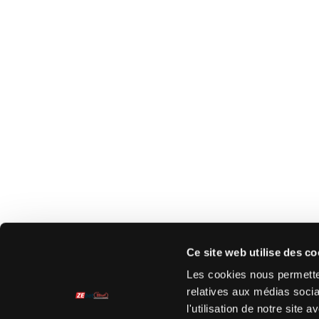
Ce site web utilise des co
Les cookies nous permetten
relatives aux médias socia
l'utilisation de notre site