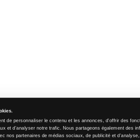
okies.
t de personnaliser le contenu et les annonces, d'offrir des fonct
ux et d'analyser notre trafic. Nous partageons également des in
 avec nos partenaires de médias sociaux, de publicité et d'analyse