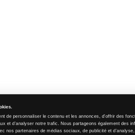
okies.
t de personnaliser le contenu et les annonces, d'offrir des fonct
ux et d'analyser notre trafic. Nous partageons également des in
 avec nos partenaires de médias sociaux, de publicité et d'analyse