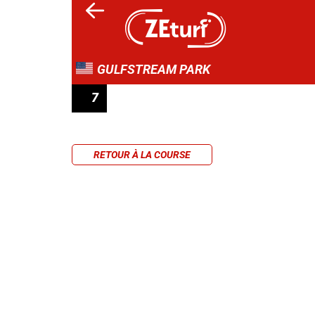
GULFSTREAM PARK
7
RACE 7
RETOUR À LA COURSE