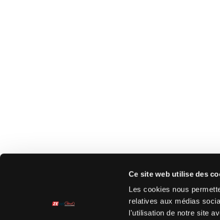
Ce site web utilise des co
Les cookies nous permetten
relatives aux médias socia
l'utilisation de notre site