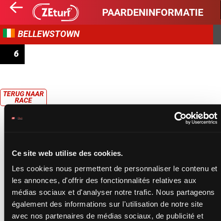
PAARDENINFORMATIE
BELLEWSTOWN
6
JOHN PURFIELD MEMORIAL HANDICAP HURDLE (1ER
PELOTON)
TERUG NAAR
RACE
Ce site web utilise des cookies.
Les cookies nous permettent de personnaliser le contenu et
les annonces, d'offrir des fonctionnalités relatives aux
médias sociaux et d'analyser notre trafic. Nous partageons
également des informations sur l'utilisation de notre site
avec nos partenaires de médias sociaux, de publicité et