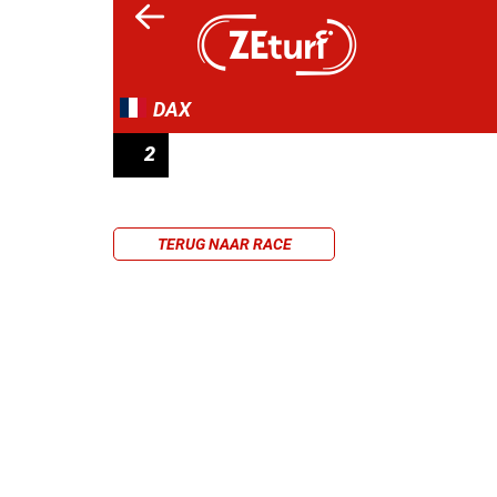
DAX
2
PRIX DU CHÊNE DE SAINT-VINCENT-DE-PA
TERUG NAAR RACE