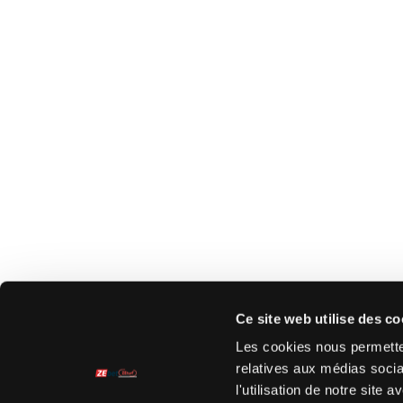
Ce site web utilise des co
Les cookies nous permetten
relatives aux médias socia
l'utilisation de notre site