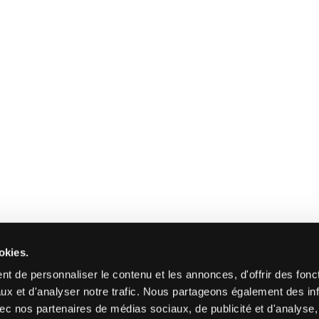
okies.
t de personnaliser le contenu et les annonces, d'offrir des fonct
ux et d'analyser notre trafic. Nous partageons également des in
 avec nos partenaires de médias sociaux, de publicité et d'analyse