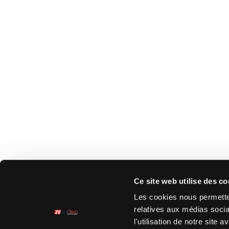
Ce site web utilise des co
Les cookies nous permetten
relatives aux médias socia
l'utilisation de notre site