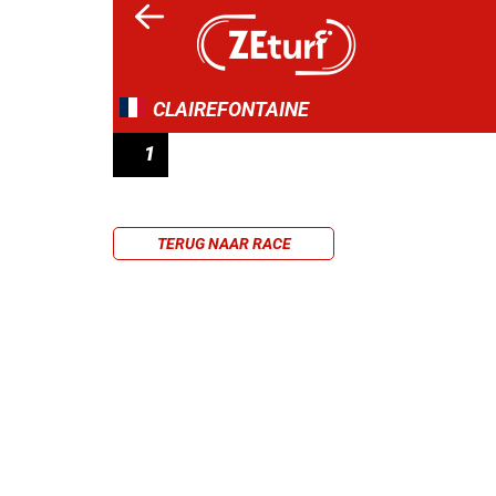
CLAIREFONTAINE
1
PRIX 3601 DES CONSULTANTS PARIS-TUR
TERUG NAAR RACE