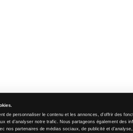
okies.
t de personnaliser le contenu et les annonces, d'offrir des fonct
ux et d'analyser notre trafic. Nous partageons également des in
 avec nos partenaires de médias sociaux, de publicité et d'analyse