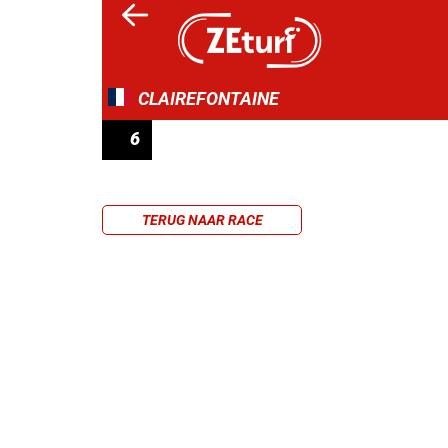
CLAIREFONTAINE
6
PRIX LA GAZETTE
TERUG NAAR RACE