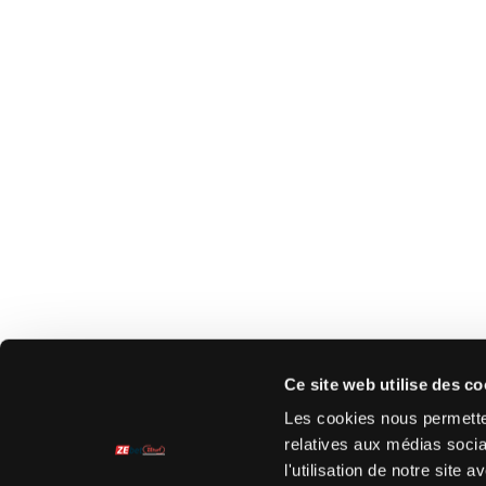
Ce site web utilise des co
Les cookies nous permetten
relatives aux médias socia
l'utilisation de notre site