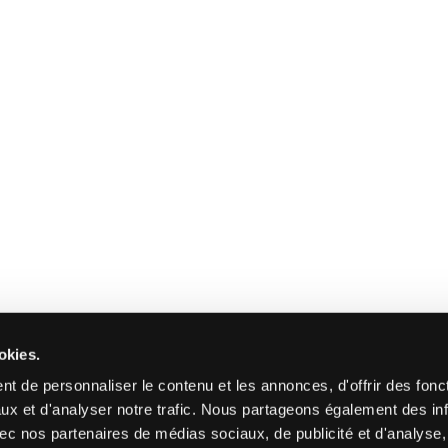
okies.
t de personnaliser le contenu et les annonces, d'offrir des fonct
ux et d'analyser notre trafic. Nous partageons également des in
 avec nos partenaires de médias sociaux, de publicité et d'analyse