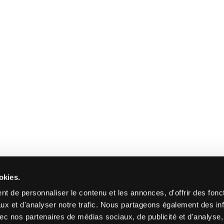
okies.
t de personnaliser le contenu et les annonces, d'offrir des fonct
ux et d'analyser notre trafic. Nous partageons également des in
 avec nos partenaires de médias sociaux, de publicité et d'analyse