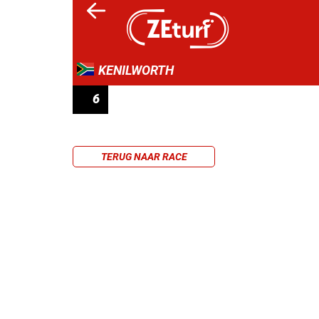
KENILWORTH
6
PRIX RACING ASSOCIATION
TERUG NAAR RACE