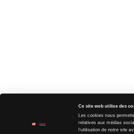
Ce site web utilise des co
Les cookies nous permetten
relatives aux médias socia
l'utilisation de notre site