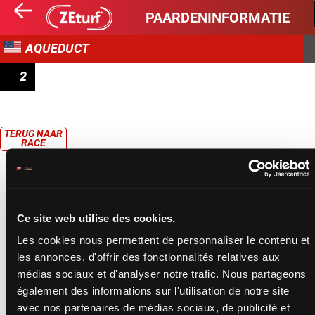
PAARDENINFORMATIE
AQUEDUCT
2
CLAIMING
TERUG NAAR
RACE
Ce site web utilise des cookies.
Les cookies nous permettent de personnaliser le contenu et
les annonces, d'offrir des fonctionnalités relatives aux
médias sociaux et d'analyser notre trafic. Nous partageons
également des informations sur l'utilisation de notre site
avec nos partenaires de médias sociaux, de publicité et