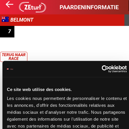
PAARDENINFORMATIE
BELMONT
7
PRIX TABTOUCH BETTER YOUR BET HANDICAP
TERUG NAAR
RACE
Ce site web utilise des cookies.
Les cookies nous permettent de personnaliser le contenu et
les annonces, d'offrir des fonctionnalités relatives aux
médias sociaux et d'analyser notre trafic. Nous partageons
également des informations sur l'utilisation de notre site
avec nos partenaires de médias sociaux, de publicité et