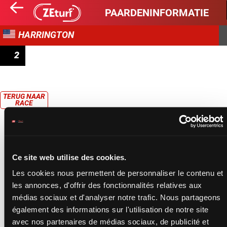
PAARDENINFORMATIE
HARRINGTON
2
DELAWARE STANDARBRED BREEDERS FUND 3YEAR OLD
FILLIES - 1ÈRE ELIMINATION (1ER PELOTON)
TERUG NAAR
RACE
Ce site web utilise des cookies.
Les cookies nous permettent de personnaliser le contenu et
les annonces, d'offrir des fonctionnalités relatives aux
médias sociaux et d'analyser notre trafic. Nous partageons
également des informations sur l'utilisation de notre site
avec nos partenaires de médias sociaux, de publicité et