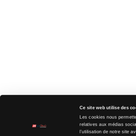
Ce site web utilise des co
Les cookies nous permetten
relatives aux médias socia
l'utilisation de notre site