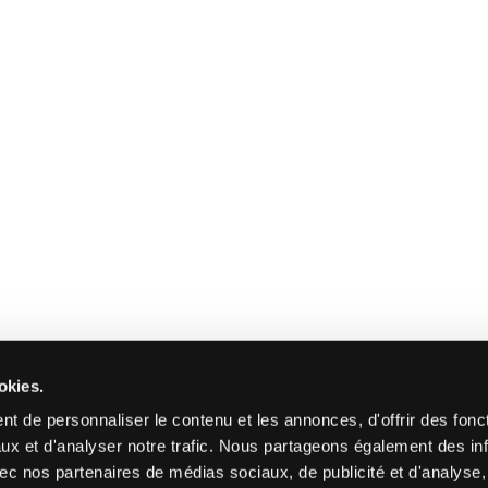
okies.
t de personnaliser le contenu et les annonces, d'offrir des fonct
ux et d'analyser notre trafic. Nous partageons également des in
 avec nos partenaires de médias sociaux, de publicité et d'analyse