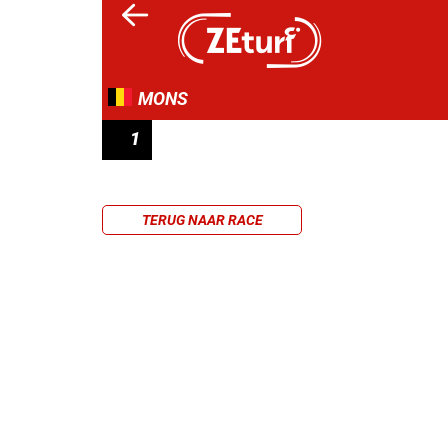
MONS
1
PRIX ZETURF
TERUG NAAR RACE