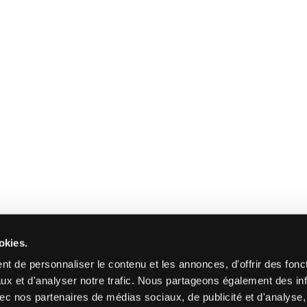
okies.
t de personnaliser le contenu et les annonces, d'offrir des fonct
ux et d'analyser notre trafic. Nous partageons également des in
 avec nos partenaires de médias sociaux, de publicité et d'analyse