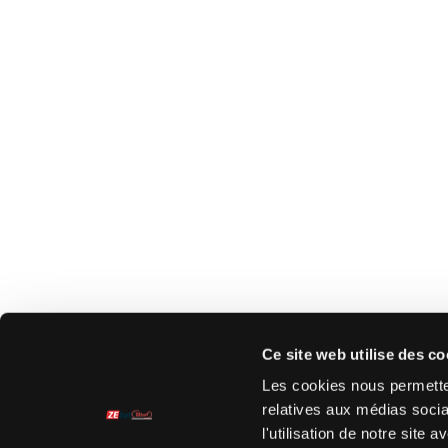
Ce site web utilise des co
Les cookies nous permetten
relatives aux médias socia
l'utilisation de notre site