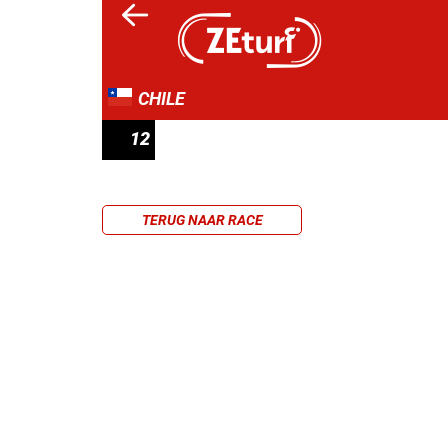
CHILE
12
PRIX JESSIE JAMES
TERUG NAAR RACE