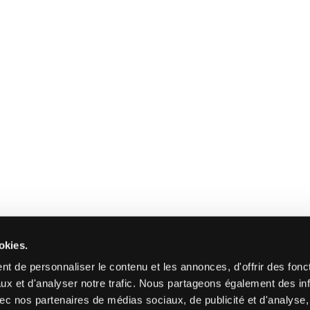
okies.
t de personnaliser le contenu et les annonces, d'offrir des fonct
ux et d'analyser notre trafic. Nous partageons également des in
 avec nos partenaires de médias sociaux, de publicité et d'analyse