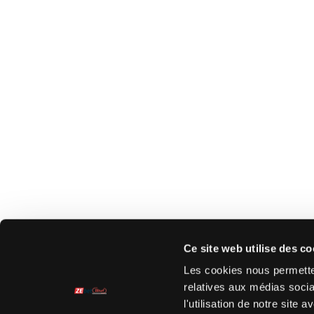
Ce site web utilise des co
Les cookies nous permetten
relatives aux médias socia
l'utilisation de notre site