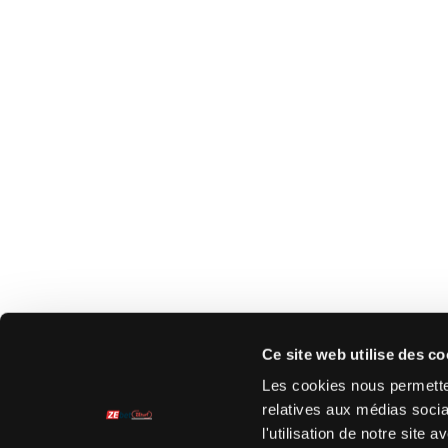
Ce site web utilise des co
Les cookies nous permetten
relatives aux médias socia
l'utilisation de notre site