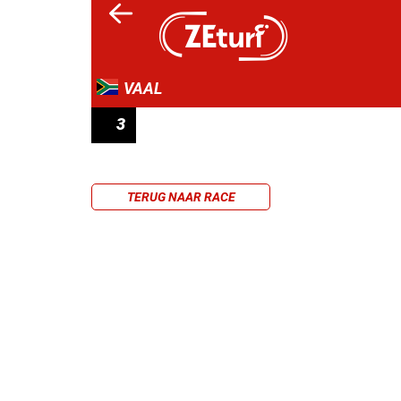
VAAL
3
WWW.TAB4RACING.COM MAIDEN PLATE
TERUG NAAR RACE