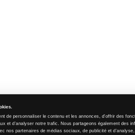
okies.
t de personnaliser le contenu et les annonces, d'offrir des fonct
ux et d'analyser notre trafic. Nous partageons également des in
 avec nos partenaires de médias sociaux, de publicité et d'analyse