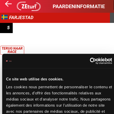
PAARDENINFORMATIE
FARJESTAD
5
FÄRJESTAD RID OCH TRAV B-TRÄNARSERIE - B-
TRÄNARLOPP - OMGÅNG 2
TERUG NAAR
RACE
Ce site web utilise des cookies.
Les cookies nous permettent de personnaliser le contenu et
les annonces, d'offrir des fonctionnalités relatives aux
médias sociaux et d'analyser notre trafic. Nous partageons
également des informations sur l'utilisation de notre site
avec nos partenaires de médias sociaux, de publicité et