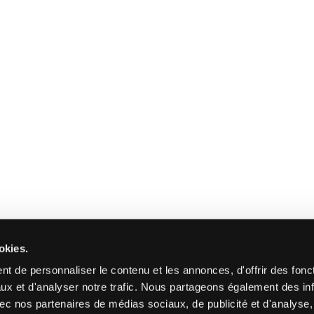
okies.
t de personnaliser le contenu et les annonces, d'offrir des fonct
ux et d'analyser notre trafic. Nous partageons également des in
 avec nos partenaires de médias sociaux, de publicité et d'analyse