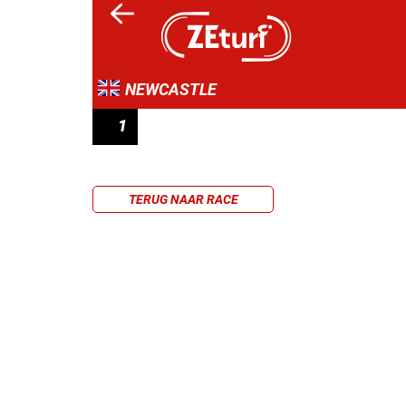
NEWCASTLE
1
MIDNITE AIN'T YOUR GRANDAD'S BOOKIE 
TERUG NAAR RACE