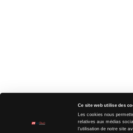
Ce site web utilise des co
Les cookies nous permetten
relatives aux médias socia
l'utilisation de notre site