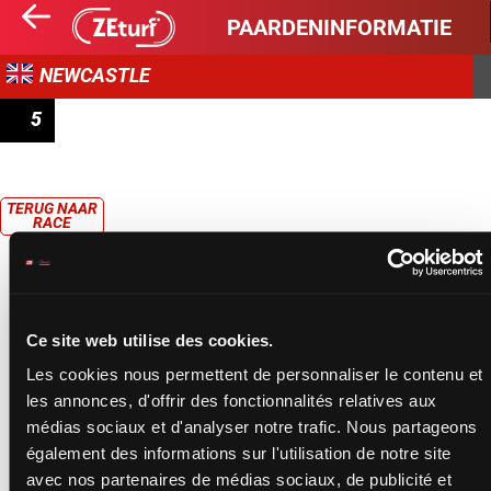
PAARDENINFORMATIE
NEWCASTLE
5
READ MEG NICHOLLS' BLOG AT BETMGM.CO.UK
HANDICAP
TERUG NAAR
RACE
Ce site web utilise des cookies.
Les cookies nous permettent de personnaliser le contenu et
les annonces, d'offrir des fonctionnalités relatives aux
médias sociaux et d'analyser notre trafic. Nous partageons
également des informations sur l'utilisation de notre site
avec nos partenaires de médias sociaux, de publicité et