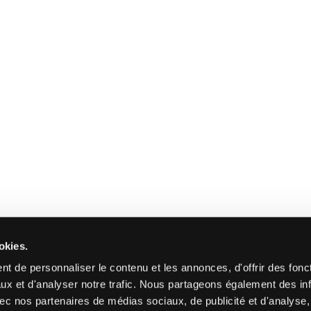
okies.
t de personnaliser le contenu et les annonces, d'offrir des fonct
ux et d'analyser notre trafic. Nous partageons également des in
 avec nos partenaires de médias sociaux, de publicité et d'analyse