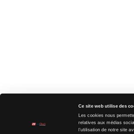
Ce site web utilise des co
Les cookies nous permetten
relatives aux médias socia
l'utilisation de notre site