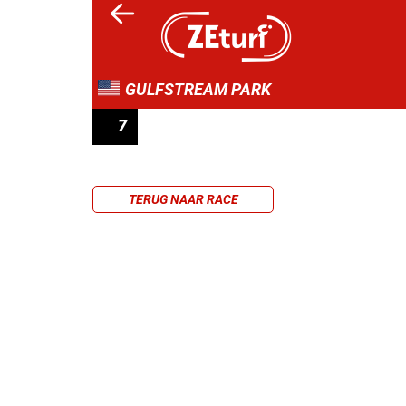
GULFSTREAM PARK
7
RACE 7
TERUG NAAR RACE