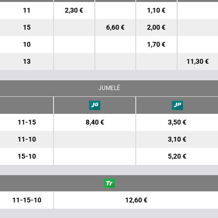
11
2,30 €
1,10 €
15
6,60 €
2,00 €
10
1,70 €
13
11,30 €
JUMELÉ
11-15
8,40 €
3,50 €
11-10
3,10 €
15-10
5,20 €
11-15-10
12,60 €