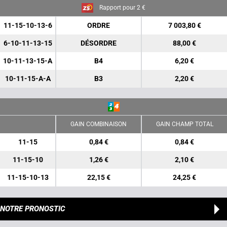
Rapport pour 2 €
11-15-10-13-6
ORDRE
7 003,80 €
6-10-11-13-15
DÉSORDRE
88,00 €
10-11-13-15-A
B4
6,20 €
10-11-15-A-A
B3
2,20 €
GAIN COMBINAISON
GAIN CHAMP TOTAL
11-15
0,84 €
0,84 €
11-15-10
1,26 €
2,10 €
11-15-10-13
22,15 €
24,25 €
NOTRE PRONOSTIC