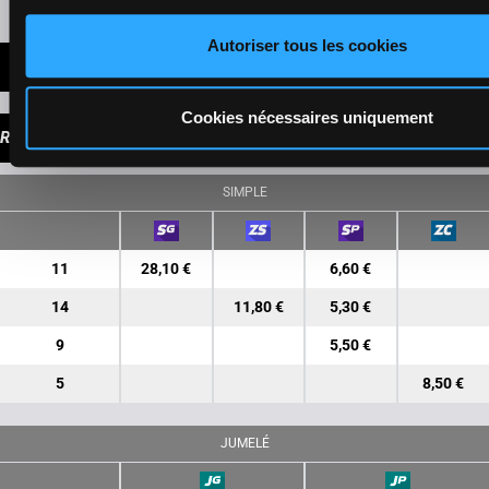
Autoriser tous les cookies
DERNIÈRES MINUTES
Cookies nécessaires uniquement
RAPPORTS
SIMPLE
11
28,10 €
6,60 €
14
11,80 €
5,30 €
9
5,50 €
5
8,50 €
JUMELÉ