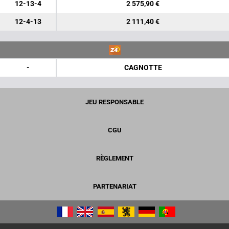
12-13-4
2 575,90 €
12-4-13
2 111,40 €
-
CAGNOTTE
JEU RESPONSABLE
CGU
RÈGLEMENT
PARTENARIAT