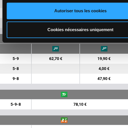
9
15,20 €
5,00 €
Autoriser tous les cookies
8
2,00 €
11
6,10 €
Cookies nécessaires uniquement
JUMELÉ
5-9
62,70 €
19,90 €
5-8
4,00 €
9-8
47,90 €
5-9-8
78,10 €