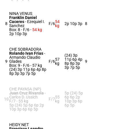
NINA VENUS
Franklin Daniel
Caceres
-
Ezequiel I.
54
8
F/6
2p 10p 3p
8
Sanchez
kg
Box: 8 -
F/6 -
54 kg
2p 10p 3p
CHE SOBRADORA
Rolando Ivan Frias
-
(24) 3p
Armando Claudio
57
11p 6p 4p
9
Glades
F/6
9
kg
8p 8p 3p
Box: 9 -
F/6 -
57 kg
3p 7p 5p
(24) 3p 11p 6p 4p 8p
8p 3p 3p 7p 5p
CHE PAYASA (NP)
Juan Cruz Rivarola
-
5p (24) 5p
Carlos D. Ussich
55
6p 6p 2p
10
F/7
F/7 -
55 kg
kg
10p 3p 6p
5p (24) 5p 6p 6p 2p
6p 5p
10p 3p 6p 6p 5p
HEIDY NET
Francisco Leandro