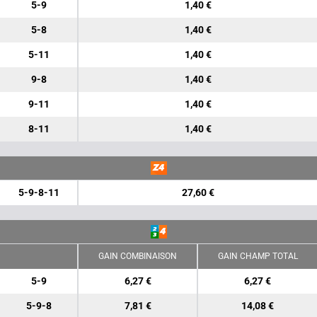
5-9
1,40 €
5-8
1,40 €
5-11
1,40 €
9-8
1,40 €
9-11
1,40 €
8-11
1,40 €
5-9-8-11
27,60 €
GAIN COMBINAISON
GAIN CHAMP TOTAL
5-9
6,27 €
6,27 €
5-9-8
7,81 €
14,08 €