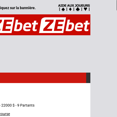
iquez sur la bannière.
- 22000 $ - 9 Partants
 course