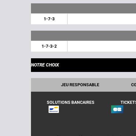
1-7-3
1-7-3-2
NOTRE CHOIX
JEU RESPONSABLE
C
SOLUTIONS BANCAIRES
TICKET