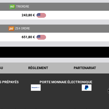
TRIORDRE
243,80 €
ZE4 ORDRE
651,80 €
GU
RÈGLEMENT
PARTENARIAT
S PRÉPAYÉS
PORTE MONNAIE ÉLECTRONIQUE