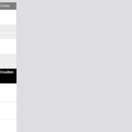
Cotes
Couillon