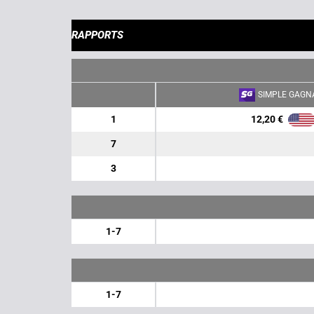
RAPPORTS
SIMPLE GAGN
12,20 €
1
7
3
1-7
1-7