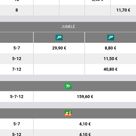
8
11,70 €
JUMELÉ
5-7
29,90 €
8,80 €
5-12
11,50 €
7-12
40,80 €
5-7-12
159,60 €
5-7
4,10 €
5-12
4,10 €