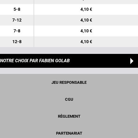
5-8
4,10 €
7-12
4,10 €
7-8
4,10 €
12-8
4,10 €
NOTRE CHOIX
PAR FABIEN GOLAB
JEU RESPONSABLE
CGU
RÈGLEMENT
PARTENARIAT