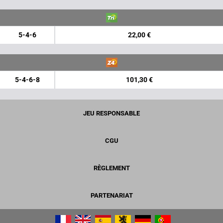
5-4-6
22,00 €
5-4-6-8
101,30 €
JEU RESPONSABLE
CGU
RÈGLEMENT
PARTENARIAT