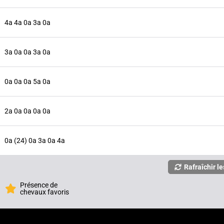
4a 4a 0a 3a 0a
3a 0a 0a 3a 0a
0a 0a 0a 5a 0a
2a 0a 0a 0a 0a
0a (24) 0a 3a 0a 4a
Rafraîchir le
Présence de
chevaux favoris