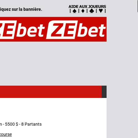
iquez sur la bannière.
m - 5500 $ - 8 Partants
 course