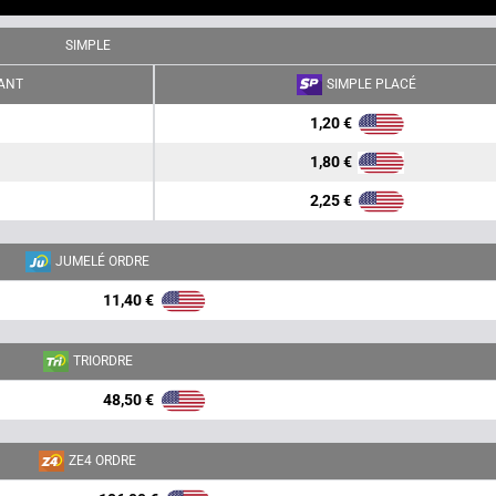
SIMPLE
ANT
SIMPLE PLACÉ
1,20 €
1,80 €
2,25 €
JUMELÉ ORDRE
11,40 €
TRIORDRE
48,50 €
ZE4 ORDRE