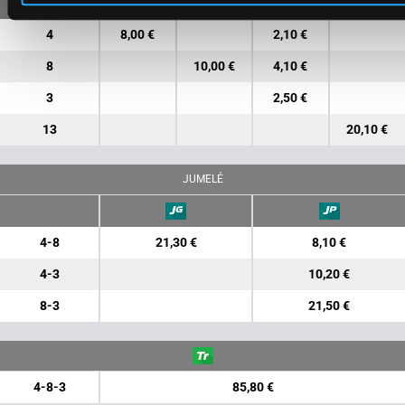
4
8,00 €
2,10 €
8
10,00 €
4,10 €
3
2,50 €
13
20,10 €
JUMELÉ
4-8
21,30 €
8,10 €
4-3
10,20 €
8-3
21,50 €
4-8-3
85,80 €