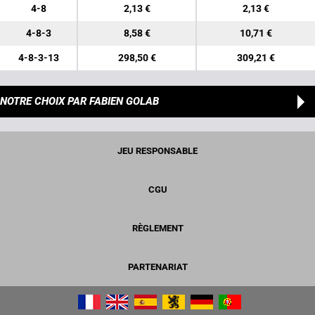
4-8
2,13 €
2,13 €
4-8-3
8,58 €
10,71 €
4-8-3-13
298,50 €
309,21 €
NOTRE CHOIX
PAR FABIEN GOLAB
JEU RESPONSABLE
CGU
RÈGLEMENT
PARTENARIAT