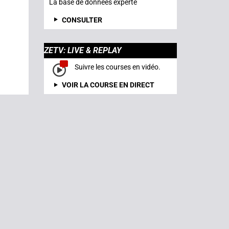
La base de données experte
CONSULTER
ZETV: LIVE & REPLAY
Suivre les courses en vidéo.
VOIR LA COURSE EN DIRECT