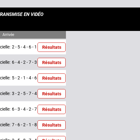
RANSMISE EN VIDÉO
Arrivée
cielle:
2 - 5 - 4 - 6 - 1
Résultats
cielle:
6 - 4 - 2 - 7 - 3
Résultats
cielle:
5 - 2 - 1 - 4 - 6
Résultats
cielle:
3 - 2 - 5 - 7 - 4
Résultats
cielle:
6 - 3 - 4 - 2 - 7
Résultats
cielle:
7 - 6 - 2 - 1 - 8
Résultats