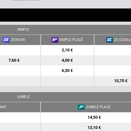
SIMPLE
ZESHOW
SIMPLE PLACÉ
ZE COUIL
2,10 €
7,60 €
4,00 €
6,30 €
10,70 €
JUMELÉ
ANT
JUMELÉ PLACÉ
14,50 €
13,10 €