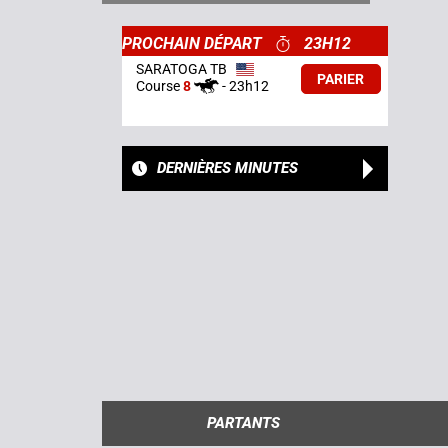
PROCHAIN DÉPART
23H12
SARATOGA TB
PARIER
Course
8
-
23h12
DERNIÈRES MINUTES
PARTANTS