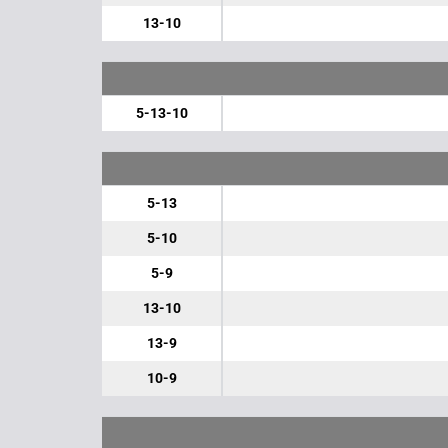
13-10
5-13-10
5-13
5-10
5-9
13-10
13-9
10-9