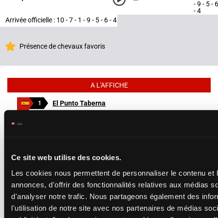
- 9 - 5 - 
- 4
Arrivée officielle : 10 - 7 - 1 - 9 - 5 - 6 - 4
Présence de chevaux favoris
A L'AFFICHE
El Punto Taberna
1
SAN
SEBASTIAN
Ce site web utilise des cookies.
Les cookies nous permettent de personnaliser le contenu et 
5
PHILAU
Après une
annonces, d'offrir des fonctionnalités relatives aux médias s
d'analyser notre trafic. Nous partageons également des info
l'utilisation de notre site avec nos partenaires de médias soc